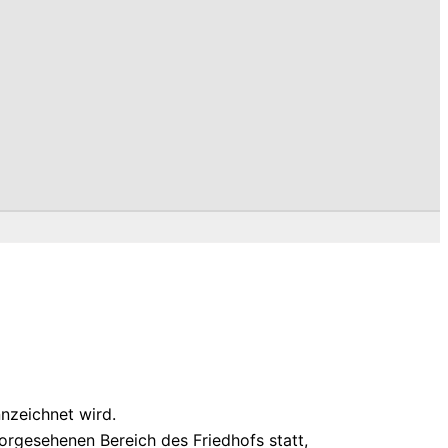
nnzeichnet wird.
orgesehenen Bereich des Friedhofs statt,