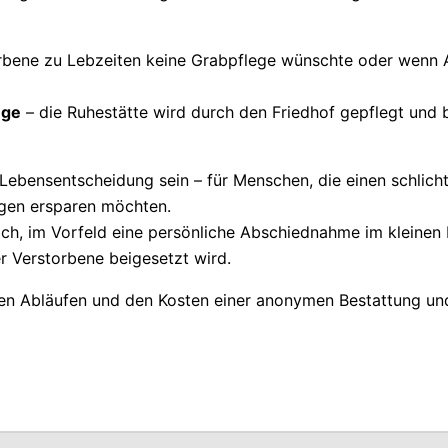
rbene zu Lebzeiten keine Grabpflege wünschte oder wenn An
ege
– die Ruhestätte wird durch den Friedhof gepflegt und 
Lebensentscheidung sein – für Menschen, die einen schlic
ngen ersparen möchten.
lich, im Vorfeld eine persönliche Abschiednahme im kleinen 
r Verstorbene beigesetzt wird.
den Abläufen und den Kosten einer anonymen Bestattung und